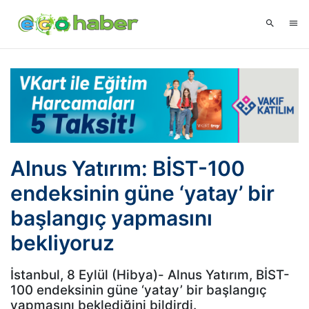
Alnus Yatırım: BİST-100
endeksinin güne ‘yatay’ bir
başlangıç yapmasını
bekliyoruz
İstanbul, 8 Eylül (Hibya)- Alnus Yatırım, BİST-
100 endeksinin güne ‘yatay’ bir başlangıç
yapmasını beklediğini bildirdi.