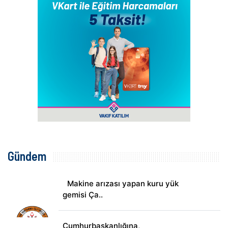
Gündem
Makine arızası yapan kuru yük
gemisi Ça..
Cumhurbaşkanlığına,