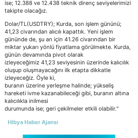
ise; 12.388 ve 12.438 teknik direnç seviyelerimizi
takipte olacağız.
Dolar/TL(USDTRY); Kurda, son işlem gününü;
41,23 civarından alıcılı kapattık. Yeni işlem
gününde de, şu an için 41.26 civarından bir
miktar yukarı yönlü fiyatlama görülmekte. Kurda,
günün devamında pivot olarak
izleyeceğimiz 41,23 seviyesinin üzerinde kalıcılık
oluşup oluşmayacağını ilk etapta dikkatle
izleyeceğiz. Öyle ki,
buranın üzerine yerleşme halinde; yükseliş
hareketi ivme kazanabileceği gibi, buranın altına
kalıcılıkla inilmesi
durumunda ise; geri çekilmeler etkili olabilir."
Hibya Haber Ajansı