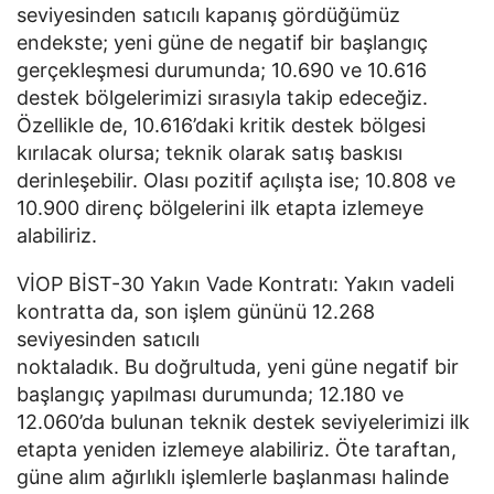
seviyesinden satıcılı kapanış gördüğümüz
endekste; yeni güne de negatif bir başlangıç
gerçekleşmesi durumunda; 10.690 ve 10.616
destek bölgelerimizi sırasıyla takip edeceğiz.
Özellikle de, 10.616’daki kritik destek bölgesi
kırılacak olursa; teknik olarak satış baskısı
derinleşebilir. Olası pozitif açılışta ise; 10.808 ve
10.900 direnç bölgelerini ilk etapta izlemeye
alabiliriz.
VİOP BİST-30 Yakın Vade Kontratı: Yakın vadeli
kontratta da, son işlem gününü 12.268
seviyesinden satıcılı
noktaladık. Bu doğrultuda, yeni güne negatif bir
başlangıç yapılması durumunda; 12.180 ve
12.060’da bulunan teknik destek seviyelerimizi ilk
etapta yeniden izlemeye alabiliriz. Öte taraftan,
güne alım ağırlıklı işlemlerle başlanması halinde