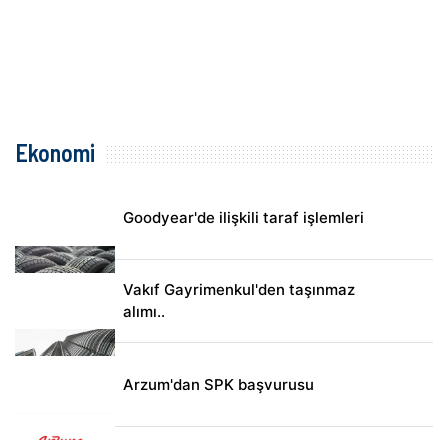
Ekonomi
Goodyear'de ilişkili taraf işlemleri
Vakıf Gayrimenkul'den taşınmaz
alımı..
Arzum'dan SPK başvurusu