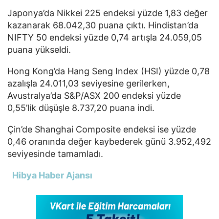
Japonya’da Nikkei 225 endeksi yüzde 1,83 değer
kazanarak 68.042,30 puana çıktı. Hindistan’da
NIFTY 50 endeksi yüzde 0,74 artışla 24.059,05
puana yükseldi.
Hong Kong’da Hang Seng Index (HSI) yüzde 0,78
azalışla 24.011,03 seviyesine gerilerken,
Avustralya’da S&P/ASX 200 endeksi yüzde
0,55’lik düşüşle 8.737,20 puana indi.
Çin’de Shanghai Composite endeksi ise yüzde
0,46 oranında değer kaybederek günü 3.952,492
seviyesinde tamamladı.
Hibya Haber Ajansı