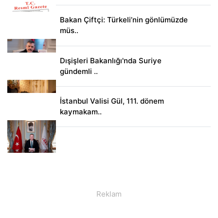
Bakan Çiftçi: Türkeli’nin gönlümüzde
müs..
Dışişleri Bakanlığı'nda Suriye
gündemli ..
İstanbul Valisi Gül, 111. dönem
kaymakam..