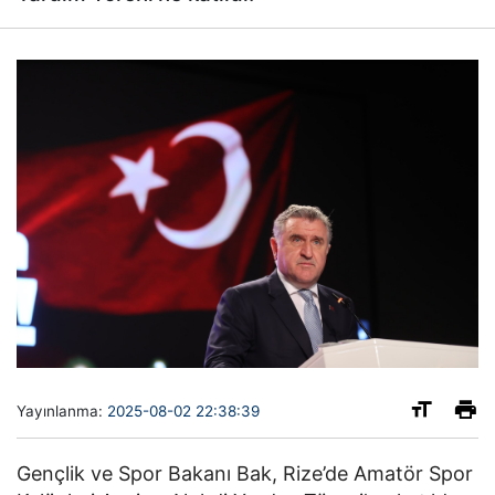
Yayınlanma:
2025-08-02 22:38:39
Gençlik ve Spor Bakanı Bak, Rize’de Amatör Spor