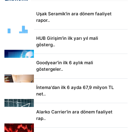
Uşak Seramik'in ara dönem faaliyet
rapor..
HUB Girişim'in ilk yarı yıl mali
gösterg..
Goodyear'in ilk 6 aylık mali
göstergeler..
İntema'dan ilk 6 ayda 67,9 milyon TL
net..
Alarko Carrier'in ara dönem faaliyet
rap..