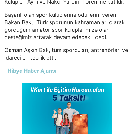
Kulüpleri Ayni ve Nakdi Yardım Töreni'ne katıldı.
Başarılı olan spor kulüplerine ödüllerini veren
Bakan Bak, "Türk sporunun kahramanları olarak
gördüğüm amatör spor kulüplerimize olan
desteğimiz artarak devam edecek." dedi.
Osman Aşkın Bak, tüm sporcuları, antrenörleri ve
idarecileri tebrik etti.
Hibya Haber Ajansı