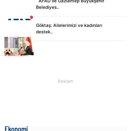
AFAD ile Gaziantep Büyükşehir
Belediyes..
Göktaş: Ailelerimizi ve kadınları
destek..
Ekonomi