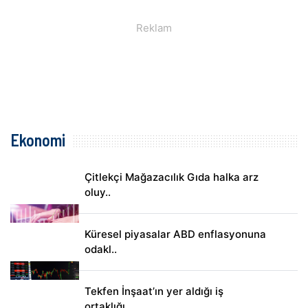
Ekonomi
Çitlekçi Mağazacılık Gıda halka arz
oluy..
Küresel piyasalar ABD enflasyonuna
odakl..
Tekfen İnşaat’ın yer aldığı iş
ortaklığı..