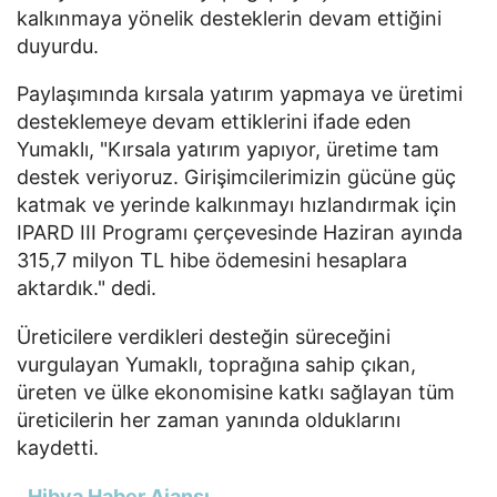
kalkınmaya yönelik desteklerin devam ettiğini
duyurdu.
Paylaşımında kırsala yatırım yapmaya ve üretimi
desteklemeye devam ettiklerini ifade eden
Yumaklı, "Kırsala yatırım yapıyor, üretime tam
destek veriyoruz. Girişimcilerimizin gücüne güç
katmak ve yerinde kalkınmayı hızlandırmak için
IPARD III Programı çerçevesinde Haziran ayında
315,7 milyon TL hibe ödemesini hesaplara
aktardık." dedi.
Üreticilere verdikleri desteğin süreceğini
vurgulayan Yumaklı, toprağına sahip çıkan,
üreten ve ülke ekonomisine katkı sağlayan tüm
üreticilerin her zaman yanında olduklarını
kaydetti.
Hibya Haber Ajansı