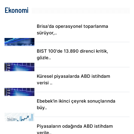
Ekonomi
Brisa'da operasyonel toparlanma
sürüyor,..
BIST 100'de 13.890 direnci kritik,
gözle..
Küresel piyasalarda ABD istihdam
verisi ..
Ebebek'in ikinci çeyrek sonuçlarında
büy..
Piyasaların odağında ABD istihdam
verile..