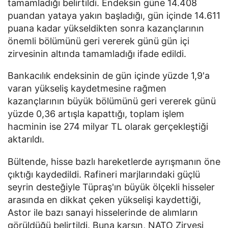
tamamladığı belirtildi. Endeksin güne 14.408
puandan yataya yakın başladığı, gün içinde 14.611
puana kadar yükseldikten sonra kazançlarının
önemli bölümünü geri vererek günü gün içi
zirvesinin altında tamamladığı ifade edildi.
Bankacılık endeksinin de gün içinde yüzde 1,9'a
varan yükseliş kaydetmesine rağmen
kazançlarının büyük bölümünü geri vererek günü
yüzde 0,36 artışla kapattığı, toplam işlem
hacminin ise 274 milyar TL olarak gerçekleştiği
aktarıldı.
Bültende, hisse bazlı hareketlerde ayrışmanın öne
çıktığı kaydedildi. Rafineri marjlarındaki güçlü
seyrin desteğiyle Tüpraş'ın büyük ölçekli hisseler
arasında en dikkat çeken yükselişi kaydettiği,
Astor ile bazı sanayi hisselerinde de alımların
görüldüğü belirtildi. Buna karşın, NATO Zirvesi