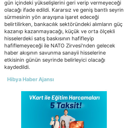
gün içindeki yükselişlerini geri verip vermeyeceği
olacağı ifade edildi. Kararsız ve geniş bantlı seyrin
sürmesinin yön arayışına işaret edeceği
belirtilirken, bankacılık sektöründeki alımların güç
kazanıp kazanmayacağı, küçük ve orta ölçekli
hisselerdeki satış baskısının hafifleyip
hafiflemeyeceği ile NATO Zirvesi'nden gelecek
haber akışının savunma sanayii hisselerine
etkisinin günün seyrinde belirleyici olacağı
kaydedildi.
Hibya Haber Ajansı