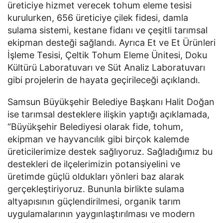
üreticiye hizmet verecek tohum eleme tesisi
kurulurken, 656 üreticiye çilek fidesi, damla
sulama sistemi, kestane fidanı ve çeşitli tarımsal
ekipman desteği sağlandı. Ayrıca Et ve Et Ürünleri
İşleme Tesisi, Çeltik Tohum Eleme Ünitesi, Doku
Kültürü Laboratuvarı ve Süt Analiz Laboratuvarı
gibi projelerin de hayata geçirileceği açıklandı.
Samsun Büyükşehir Belediye Başkanı Halit Doğan
ise tarımsal desteklere ilişkin yaptığı açıklamada,
“Büyükşehir Belediyesi olarak fide, tohum,
ekipman ve hayvancılık gibi birçok kalemde
üreticilerimize destek sağlıyoruz. Sağladığımız bu
destekleri de ilçelerimizin potansiyelini ve
üretimde güçlü oldukları yönleri baz alarak
gerçekleştiriyoruz. Bununla birlikte sulama
altyapısının güçlendirilmesi, organik tarım
uygulamalarının yaygınlaştırılması ve modern