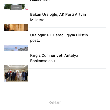
Bakan Uraloğlu, AK Parti Artvin
Milletve..
Uraloğlu: PTT aracılığıyla Filistin
post..
Kırgız Cumhuriyeti Antalya
Başkonsolosu ..