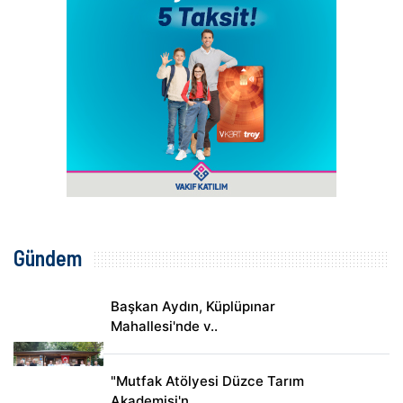
Gündem
Başkan Aydın, Küplüpınar
Mahallesi'nde v..
"Mutfak Atölyesi Düzce Tarım
Akademisi'n..