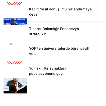
Kacır: Yeşil dönüşümü hızlandırmaya
deva..
Ticaret Bakanlığı: Endonezya
stratejik b..
YÖK’ten üniversitelerde öğrenci affı
ve ..
Yumaklı: Kelaynakların
popülasyonunu güç..