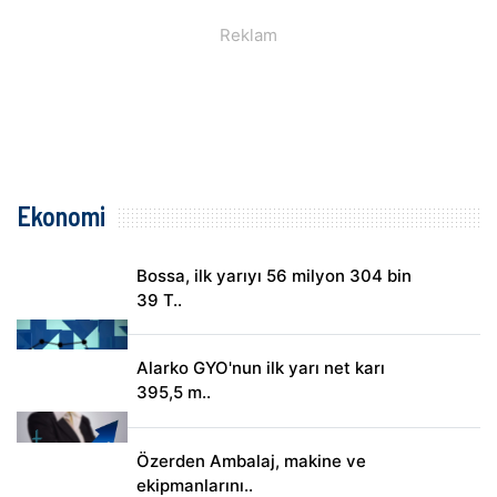
Ekonomi
Bossa, ilk yarıyı 56 milyon 304 bin
39 T..
Alarko GYO'nun ilk yarı net karı
395,5 m..
Özerden Ambalaj, makine ve
ekipmanlarını..