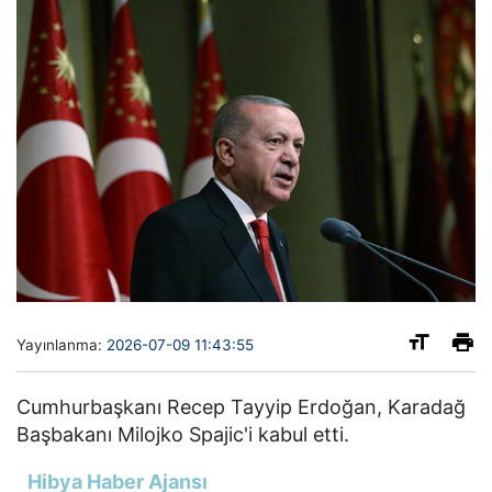
Yayınlanma:
2026-07-09 11:43:55
Cumhurbaşkanı Recep Tayyip Erdoğan, Karadağ
Başbakanı Milojko Spajic'i kabul etti.
Hibya Haber Ajansı