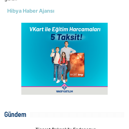
Hibya Haber Ajansı
Gündem