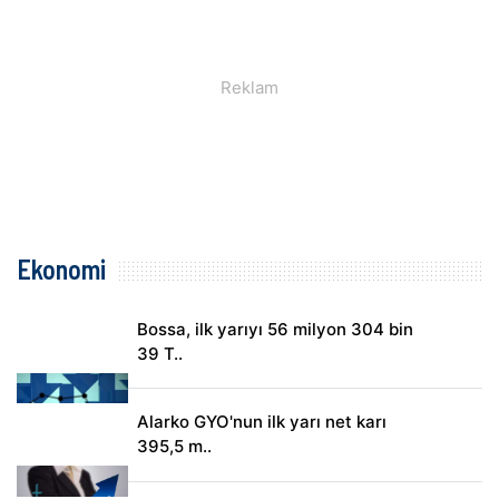
Ekonomi
Bossa, ilk yarıyı 56 milyon 304 bin
39 T..
Alarko GYO'nun ilk yarı net karı
395,5 m..