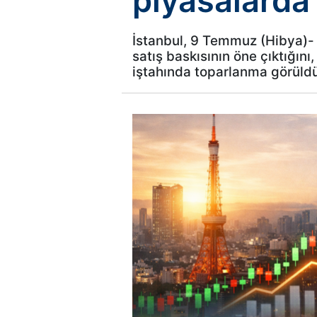
piyasalarda
İstanbul, 9 Temmuz (Hibya)- P
satış baskısının öne çıktığını
iştahında toparlanma görüldü