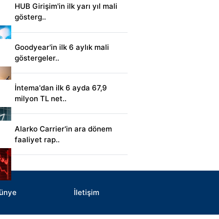
HUB Girişim'in ilk yarı yıl mali
gösterg..
Goodyear'in ilk 6 aylık mali
göstergeler..
İntema'dan ilk 6 ayda 67,9
milyon TL net..
Alarko Carrier'in ara dönem
faaliyet rap..
ünye
İletişim