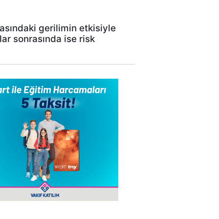
sındaki gerilimin etkisiyle
lar sonrasında ise risk