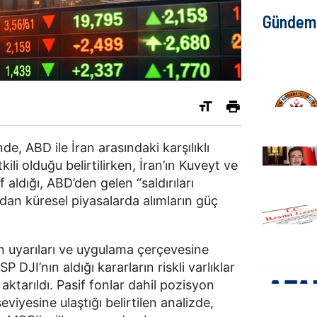
Gündem
de, ABD ile İran arasındaki karşılıklı
kili olduğu belirtilirken, İran’ın Kuveyt ve
aldığı, ABD’den gelen “saldırıları
dan küresel piyasalarda alımların güç
ın uyarıları ve uygulama çerçevesine
P DJI’nın aldığı kararların riskli varlıklar
aktarıldı. Pasif fonlar dahil pozisyon
viyesine ulaştığı belirtilen analizde,