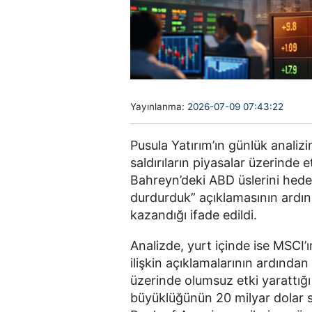
Yayınlanma:
2026-07-09 07:43:22
Pusula Yatırım’ın günlük analizin
saldırıların piyasalar üzerinde et
Bahreyn’deki ABD üslerini hedef 
durdurduk” açıklamasının ardın
kazandığı ifade edildi.
Analizde, yurt içinde ise MSCI’
ilişkin açıklamalarının ardından S
üzerinde olumsuz etki yarattığı 
büyüklüğünün 20 milyar dolar se