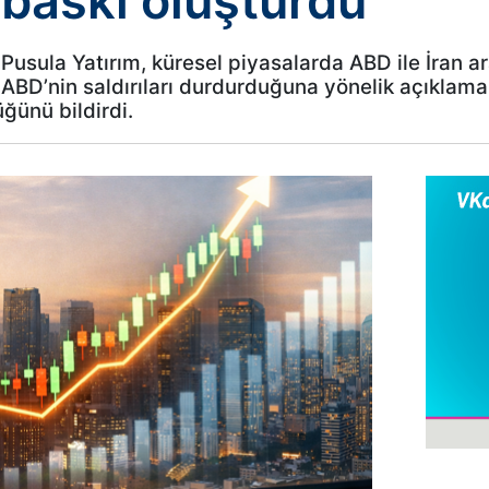
 baskı oluşturdu
usula Yatırım, küresel piyasalarda ABD ile İran ara
, ABD’nin saldırıları durdurduğuna yönelik açıklama
ğünü bildirdi.