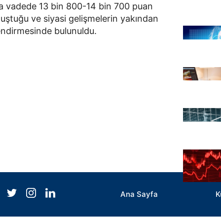
 kısa vadede 13 bin 800-14 bin 700 puan
luştuğu ve siyasi gelişmelerin yakından
lendirmesinde bulunuldu.
Ana Sayfa
K