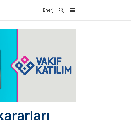
Enerji
ararları