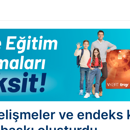
elişmeler ve endeks k