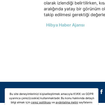
olarak izlendiği belirtilirken,
aralığında yatay bir görünüm o
takip edilmesi gerektiği değer
Hibya Haber Ajansı
Galeri
Video
Bu site deneyimlerinizi kişiselleştirmek amacıyla KVKK ve GDPR
uyarınca çerez(cookie) kullanmaktadır. Bu konu hakkında detaylı
bilgi almak için
çerez politikası
ve
aydınlatma metni
sayfalarını