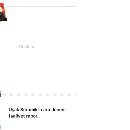
i
Uşak Seramik'in ara dönem
faaliyet rapor..