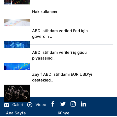
Hak kullanımı
ABD istihdam verileri Fed için
güvercin ..
ABD istihdam verileri iş gücü
piyasasınd..
Zayıf ABD istihdamı EUR USD'yi
destekled..
Galeri
Video
Ana Sayfa
Künye