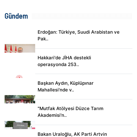
Gündem
Erdoğan: Türkiye, Suudi Arabistan ve
Pak..
Hakkari'de JİHA destekli
operasyonda 253..
Başkan Aydın, Küplüpınar
Mahallesi'nde v..
"Mutfak Atölyesi Düzce Tarım
Akademisi'n..
Bakan Uraloğlu, AK Parti Artvin