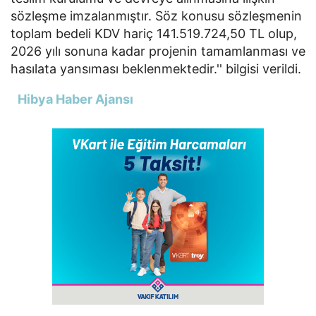
sözleşme imzalanmıştır. Söz konusu sözleşmenin
toplam bedeli KDV hariç 141.519.724,50 TL olup,
2026 yılı sonuna kadar projenin tamamlanması ve
hasılata yansıması beklenmektedir.'' bilgisi verildi.
Hibya Haber Ajansı