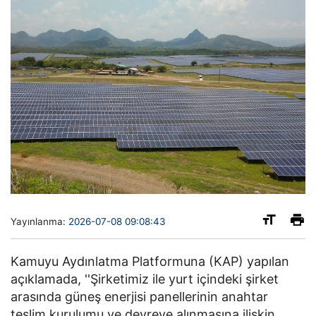
Yayınlanma:
2026-07-08 09:08:43
Kamuyu Aydınlatma Platformuna (KAP) yapılan
açıklamada, ''Şirketimiz ile yurt içindeki şirket
arasında güneş enerjisi panellerinin anahtar
teslim kurulumu ve devreye alınmasına ilişkin