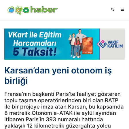
Karsan’dan yeni otonom iş
birliği
Fransa’nın başkenti Paris’te faaliyet gösteren
toplu taşıma operatörlerinden biri olan RATP
ile bir projeye imza atan Karsan, bu kapsamda
8 metrelik Otonom e-ATAK ile eylül ayından
itibaren Paris’in 393 numaralı hattında
yaklaşık 12 kilometrelik güzergahta yolcu