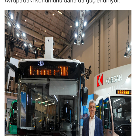
Avrupa’daki konumunu daha da güçlendiriyor.”