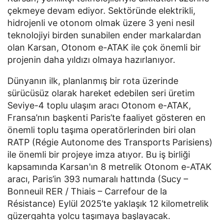
çekmeye devam ediyor. Sektöründe elektrikli,
hidrojenli ve otonom olmak üzere 3 yeni nesil
teknolojiyi birden sunabilen ender markalardan
olan Karsan, Otonom e-ATAK ile çok önemli bir
projenin daha yıldızı olmaya hazırlanıyor.
Dünyanın ilk, planlanmış bir rota üzerinde
sürücüsüz olarak hareket edebilen seri üretim
Seviye-4 toplu ulaşım aracı Otonom e-ATAK,
Fransa’nın başkenti Paris’te faaliyet gösteren en
önemli toplu taşıma operatörlerinden biri olan
RATP (Régie Autonome des Transports Parisiens)
ile önemli bir projeye imza atıyor. Bu iş birliği
kapsamında Karsan'ın 8 metrelik Otonom e-ATAK
aracı, Paris’in 393 numaralı hattında (Sucy –
Bonneuil RER / Thiais – Carrefour de la
Résistance) Eylül 2025’te yaklaşık 12 kilometrelik
güzergahta yolcu taşımaya başlayacak.