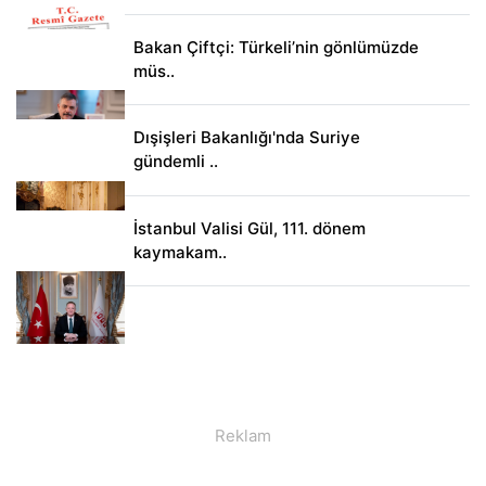
Bakan Çiftçi: Türkeli’nin gönlümüzde
müs..
Dışişleri Bakanlığı'nda Suriye
gündemli ..
İstanbul Valisi Gül, 111. dönem
kaymakam..