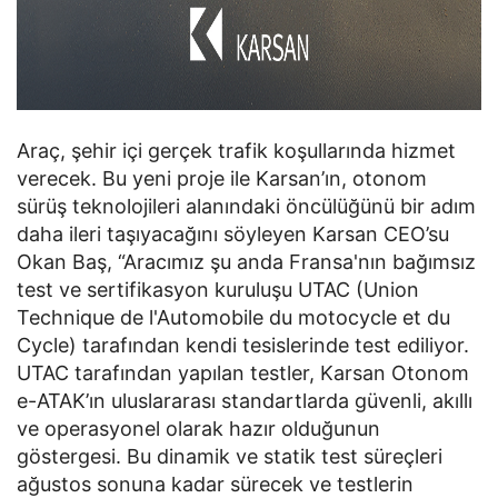
Araç, şehir içi gerçek trafik koşullarında hizmet
verecek. Bu yeni proje ile Karsan’ın, otonom
sürüş teknolojileri alanındaki öncülüğünü bir adım
daha ileri taşıyacağını söyleyen Karsan CEO’su
Okan Baş, “Aracımız şu anda Fransa'nın bağımsız
test ve sertifikasyon kuruluşu UTAC (Union
Technique de l'Automobile du motocycle et du
Cycle) tarafından kendi tesislerinde test ediliyor.
UTAC tarafından yapılan testler, Karsan Otonom
e-ATAK’ın uluslararası standartlarda güvenli, akıllı
ve operasyonel olarak hazır olduğunun
göstergesi. Bu dinamik ve statik test süreçleri
ağustos sonuna kadar sürecek ve testlerin