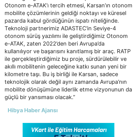
Otonom e-ATAK’ı tercih etmesi, Karsan’ın otonom
mobilite çözümlerinin geldiği noktayı ve küresel
pazarda kabul gördüğünün ispatı niteliğinde.
Teknoloji partnerimiz ADASTEC’in Seviye-4
otonom sürüş yazılımı ile geliştirdiğimiz Otonom
e-ATAK, zaten 2022’den beri Avrupa’da
kullanılıyor ve başarısını kanıtlamış bir araç. RATP
ile gerçekleştirdiğimiz bu proje, sürdürülebilir ve
akıllı mobilitenin geleceğine katkı sunan yeni bir
kilometre taşı. Bu iş birliği ile Karsan, sadece
teknolojik olarak değil aynı zamanda Avrupa’nın
mobilite dönüşümüne liderlik etme vizyonunun da
güçlü bir yansıması olacak.”
Hibya Haber Ajansı