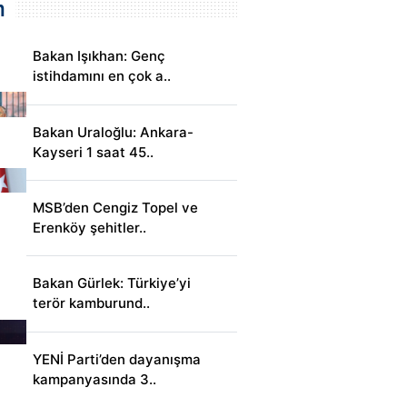
m
Bakan Işıkhan: Genç
istihdamını en çok a..
Bakan Uraloğlu: Ankara-
Kayseri 1 saat 45..
MSB’den Cengiz Topel ve
Erenköy şehitler..
Bakan Gürlek: Türkiye’yi
terör kamburund..
YENİ Parti’den dayanışma
kampanyasında 3..