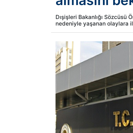
almasını be
Dışişleri Bakanlığı Sözcüsü Ö
nedeniyle yaşanan olaylara il