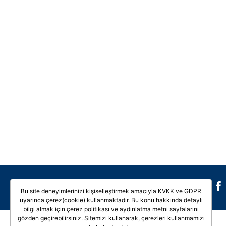
Galeri
Video
Bu site deneyimlerinizi kişiselleştirmek amacıyla KVKK ve GDPR
uyarınca çerez(cookie) kullanmaktadır. Bu konu hakkında detaylı
bilgi almak için
çerez politikası
ve
aydınlatma metni
sayfalarını
gözden geçirebilirsiniz. Sitemizi kullanarak, çerezleri kullanmamızı