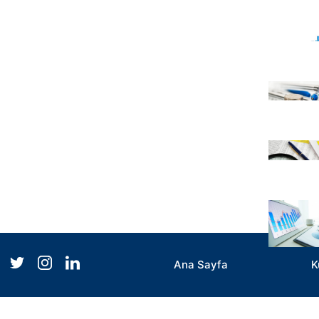
Ana Sayfa
K