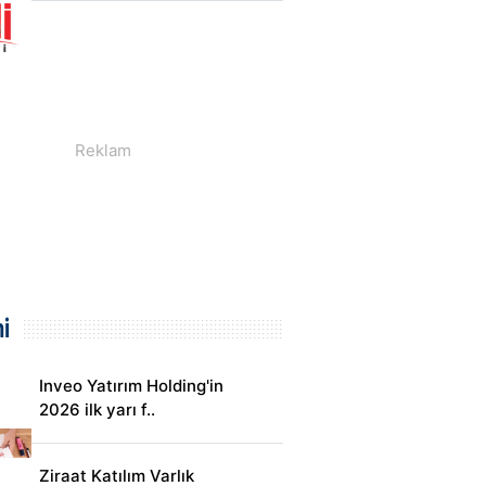
i
Inveo Yatırım Holding'in
2026 ilk yarı f..
Ziraat Katılım Varlık