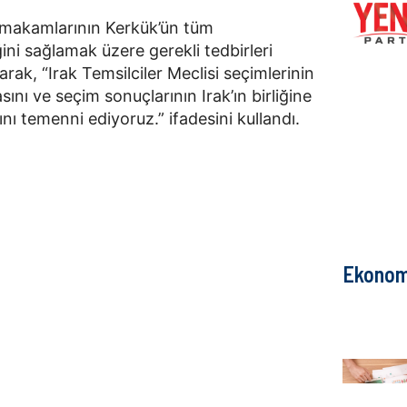
k makamlarının Kerkük’ün tüm
ini sağlamak üzere gerekli tedbirleri
arak, “Irak Temsilciler Meclisi seçimlerinin
ını ve seçim sonuçlarının Irak’ın birliğine
ı temenni ediyoruz.” ifadesini kullandı.
Ekonom