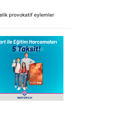
elik provokatif eylemler