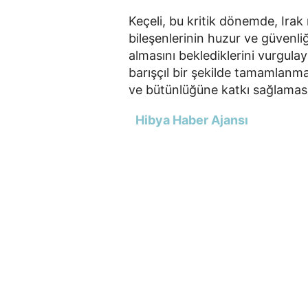
Keçeli, bu kritik dönemde, Ira
bileşenlerinin huzur ve güvenliğ
almasını beklediklerini vurgulay
barışçıl bir şekilde tamamlanmas
ve bütünlüğüne katkı sağlamasın
Hibya Haber Ajansı