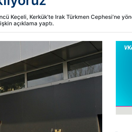
kliyoruz
ncü Keçeli, Kerkük’te Irak Türkmen Cephesi’ne yön
işkin açıklama yaptı.