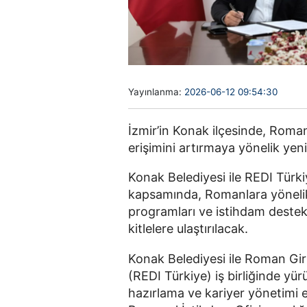
Yayınlanma:
2026-06-12 09:54:30
İzmir’in Konak ilçesinde, Roman
erişimini artırmaya yönelik yeni 
Konak Belediyesi ile REDI Türk
kapsamında, Romanlara yönelik g
programları ve istihdam destekl
kitlelere ulaştırılacak.
Konak Belediyesi ile Roman Giriş
(REDI Türkiye) iş birliğinde yü
hazırlama ve kariyer yönetimi e