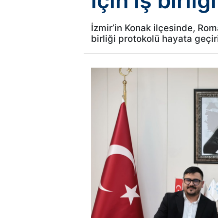
için iş birli
İzmir’in Konak ilçesinde, Rom
birliği protokolü hayata geçiri