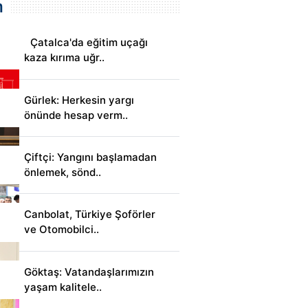
m
Çatalca'da eğitim uçağı
kaza kırıma uğr..
Gürlek: Herkesin yargı
önünde hesap verm..
Çiftçi: Yangını başlamadan
önlemek, sönd..
Canbolat, Türkiye Şoförler
ve Otomobilci..
Göktaş: Vatandaşlarımızın
yaşam kalitele..