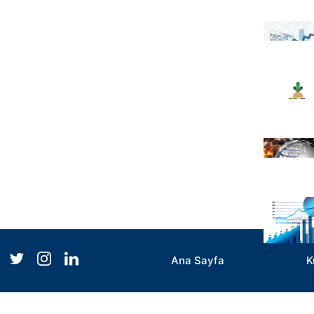
Ana Sayfa
K