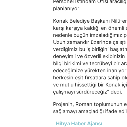
Personel İstihdam Ofisi aracılığ
planlanıyor.
Konak Belediye Başkanı Nilüfer
karşı karşıya kaldığı en önemli
nedenle bugün imzaladığımız p
Uzun zamandır üzerinde çalışt
verdiğimiz bu iş birliğini başl
deneyimli ve özverili ekibinizin
bilgi birikimi ve tecrübeyi bir 
edeceğimize yürekten inanıyoru
herkesin eşit fırsatlara sahip 
ve mutlu hissettiği bir Konak içi
çalışmayı sürdüreceğiz” dedi.
Projenin, Roman toplumunun ek
sağlamayı amaçladığı ifade edil
Hibya Haber Ajansı