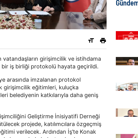
Günde
 vatandaşların girişimcilik ve istihdama
bir iş birliği protokolü hayata geçirildi.
iye arasında imzalanan protokol
irişimcilik eğitimleri, kuluçka
eri belediyenin katkılarıyla daha geniş
imciliğini Geliştirme İnisiyatifi Derneği
rütülecek projede, katılımcılara özgeçmiş
ğitimi verilecek. Ardından İş’te Konak