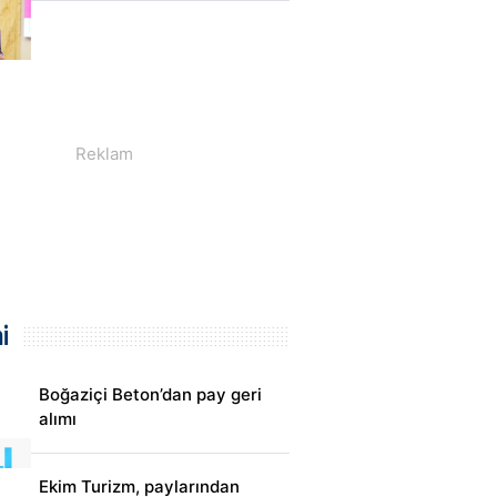
i
Boğaziçi Beton’dan pay geri
alımı
Ekim Turizm, paylarından