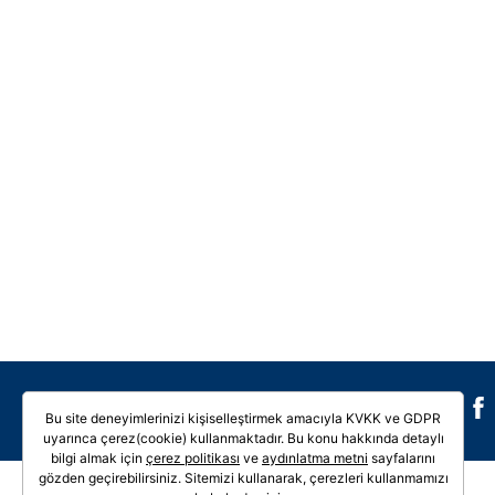
Galeri
Video
Bu site deneyimlerinizi kişiselleştirmek amacıyla KVKK ve GDPR
uyarınca çerez(cookie) kullanmaktadır. Bu konu hakkında detaylı
bilgi almak için
çerez politikası
ve
aydınlatma metni
sayfalarını
gözden geçirebilirsiniz. Sitemizi kullanarak, çerezleri kullanmamızı