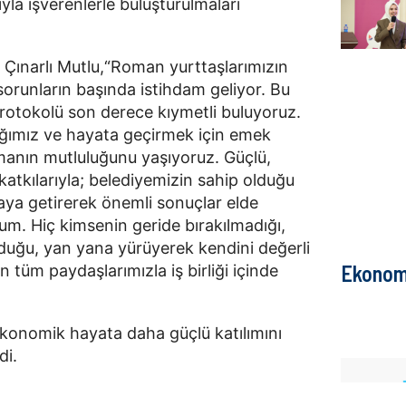
ıyla işverenlerle buluşturulmaları
 Çınarlı Mutlu,“Roman yurttaşlarımızın
 sorunların başında istihdam geliyor. Bu
rotokolü son derece kıymetli buluyoruz.
ığımız ve hayata geçirmek için emek
atmanın mutluluğunu yaşıyoruz. Güçlü,
 katkılarıyla; belediyemizin sahip olduğu
araya getirerek önemli sonuçlar elde
m. Hiç kimsenin geride bırakılmadığı,
olduğu, yan yana yürüyerek kendini değerli
Ekonom
n tüm paydaşlarımızla iş birliği içinde
onomik hayata daha güçlü katılımını
di.