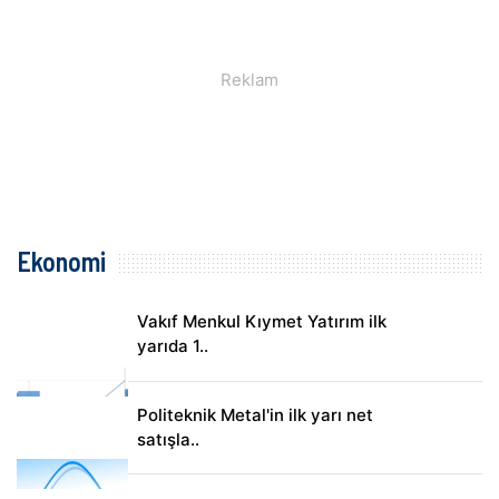
Ekonomi
Vakıf Menkul Kıymet Yatırım ilk
yarıda 1..
Politeknik Metal'in ilk yarı net
satışla..