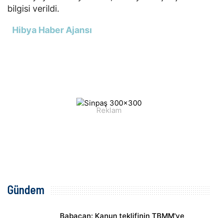
bilgisi verildi.
Hibya Haber Ajansı
Gündem
Babacan: Kanun teklifinin TBMM'ye