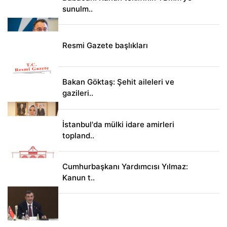
sunulm..
Resmi Gazete başlıkları
Bakan Göktaş: Şehit aileleri ve
gazileri..
İstanbul'da mülki idare amirleri
topland..
Cumhurbaşkanı Yardımcısı Yılmaz:
Kanun t..