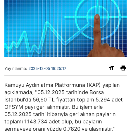
Yayınlanma:
2025-12-05 19:25:17
Kamuyu Aydınlatma Platformuna (KAP) yapılan
açıklamada, ''05.12.2025 tarihinde Borsa
İstanbul'da 56,60 TL fiyattan toplam 5.294 adet
OFSYM payı geri alınmıştır. Bu işlemlerle
05.12.2025 tarihi itibarıyla geri alınan payların
toplamı 1.143.734 adet olup, bu payların
sermayeye oranı yüzde 0,7820'ye ulaşmıştır.''