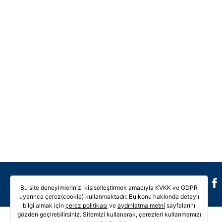
Galeri
Video
Bu site deneyimlerinizi kişiselleştirmek amacıyla KVKK ve GDPR
uyarınca çerez(cookie) kullanmaktadır. Bu konu hakkında detaylı
bilgi almak için
çerez politikası
ve
aydınlatma metni
sayfalarını
gözden geçirebilirsiniz. Sitemizi kullanarak, çerezleri kullanmamızı