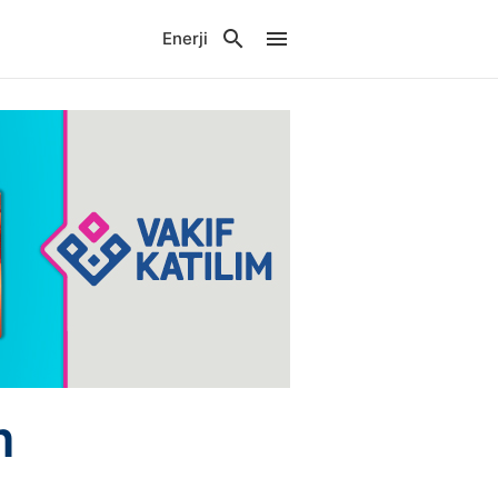
Enerji
m