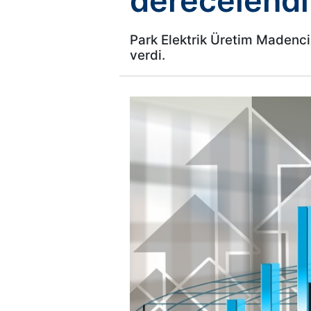
derecelend
Park Elektrik Üretim Madencil
verdi.