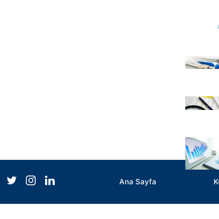
Ana Sayfa
K