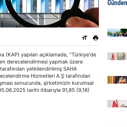
Günde
 (KAP) yapılan açıklamada, ''Türkiye'de
yum derecelendirmesi yapmak üzere
tarafından yetkilendirilmiş SAHA
ecelendirme Hizmetleri A.Ş tarafından
şması sonucunda, şirketimizin kurumsal
06.2025 tarihi itibarıyla 91,85 (9,18)