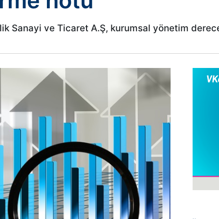
irme notu
ik Sanayi ve Ticaret A.Ş, kurumsal yönetim derece