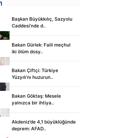
m
Başkan Büyükkılıç, Sazyolu
Caddesi’nde d..
Bakan Gürlek: Faili meçhul
iki ölüm dosy..
Bakan Çiftçi: Türkiye
Yüzyılı’nı huzurun..
Bakan Göktaş: Mesele
yalnızca bir ihtiya..
Akdeniz’de 4,1 büyüklüğünde
deprem: AFAD..