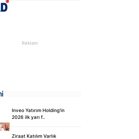
i
Inveo Yatırım Holding'in
2026 ilk yarı f..
Ziraat Katılım Varlık