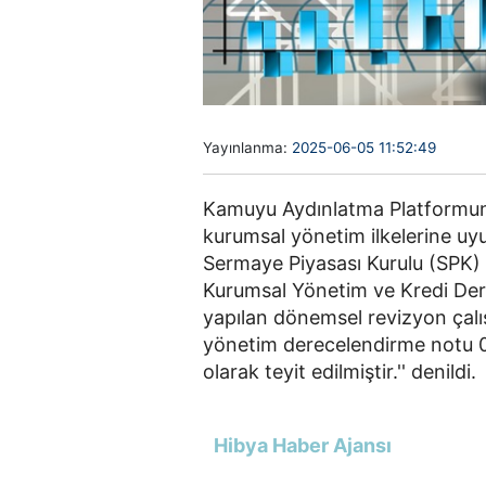
Yayınlanma:
2025-06-05 11:52:49
Kamuyu Aydınlatma Platformuna
kurumsal yönetim ilkelerine u
Sermaye Piyasası Kurulu (SPK) 
Kurumsal Yönetim ve Kredi Der
yapılan dönemsel revizyon çalı
yönetim derecelendirme notu 05.
olarak teyit edilmiştir.'' denildi.
Hibya Haber Ajansı