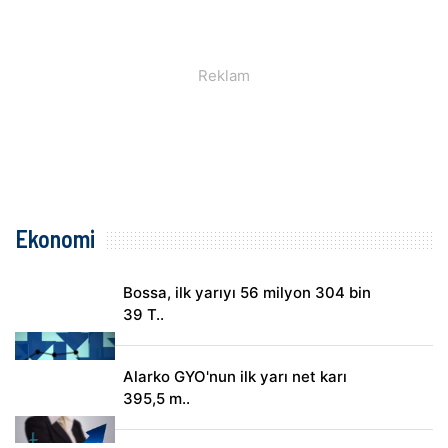
Ekonomi
Bossa, ilk yarıyı 56 milyon 304 bin
39 T..
Alarko GYO'nun ilk yarı net karı
395,5 m..