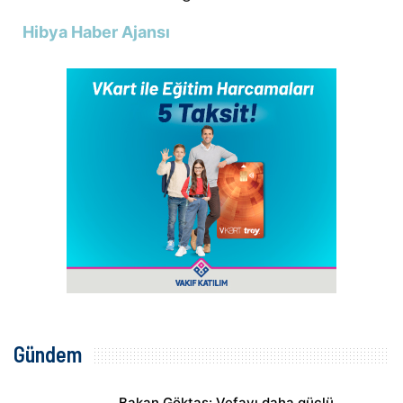
Hibya Haber Ajansı
Gündem
Bakan Göktaş: Vefayı daha güçlü