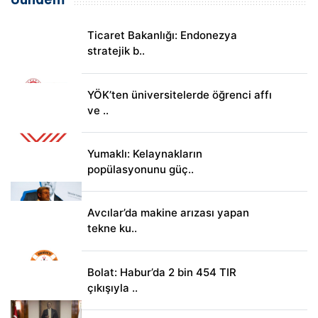
Ticaret Bakanlığı: Endonezya
stratejik b..
YÖK’ten üniversitelerde öğrenci affı
ve ..
Yumaklı: Kelaynakların
popülasyonunu güç..
Avcılar’da makine arızası yapan
tekne ku..
Bolat: Habur’da 2 bin 454 TIR
çıkışıyla ..