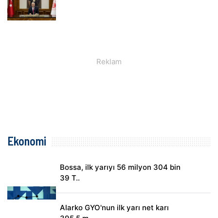
Ekonomi
Bossa, ilk yarıyı 56 milyon 304 bin
39 T..
Alarko GYO'nun ilk yarı net karı