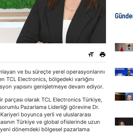
Günd
amlayan ve bu süreçte yerel operasyonlarını
n TCL Electronics, bölgedeki varlığını
asyon yapısını genişletmeye devam ediyor.
ir parçası olarak TCL Electronics Türkiye,
sorumlu Pazarlama Liderliği görevine Dr.
ariyeri boyunca yerli ve uluslararası
kasının Türkiye ve global ofislerinde uzun
in yeni dönemdeki bölgesel pazarlama