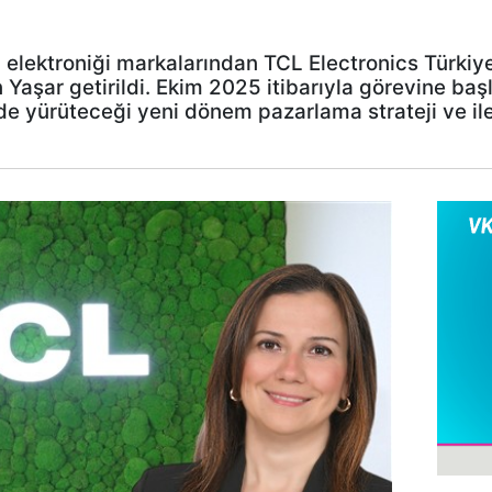
 elektroniği markalarından TCL Electronics Türkiye
Yaşar getirildi. Ekim 2025 itibarıyla görevine baş
de yürüteceği yeni dönem pazarlama strateji ve ilet