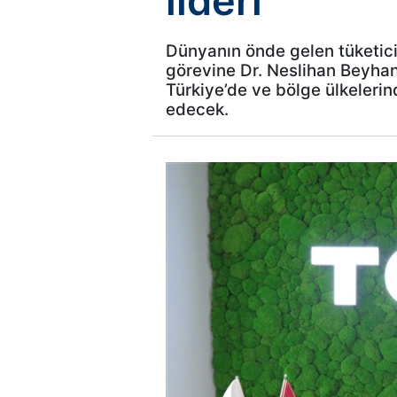
lideri
Dünyanın önde gelen tüketici
görevine Dr. Neslihan Beyhan 
Türkiye’de ve bölge ülkelerin
edecek.