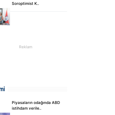
Soroptimist K..
mi
Piyasaların odağında ABD
istihdam verile..