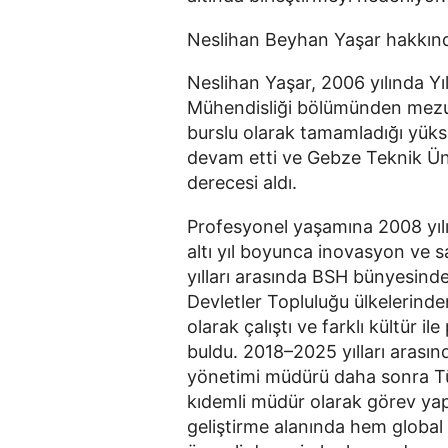
Neslihan Beyhan Yaşar hakkın
Neslihan Yaşar, 2006 yılında Yı
Mühendisliği bölümünden mezun
burslu olarak tamamladığı yüks
devam etti ve Gebze Teknik Üni
derecesi aldı.
Profesyonel yaşamına 2008 yıl
altı yıl boyunca inovasyon ve s
yılları arasında BSH bünyesind
Devletler Topluluğu ülkelerind
olarak çalıştı ve farklı kültür i
buldu. 2018–2025 yılları arasın
yönetimi müdürü daha sonra Tü
kıdemli müdür olarak görev yap
geliştirme alanında hem global