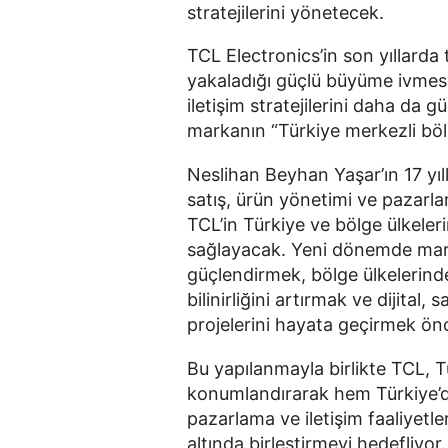
stratejilerini yönetecek.
TCL Electronics’in son yıllarda t
yakaladığı güçlü büyüme ivmesin
iletişim stratejilerini daha da
markanın “Türkiye merkezli bölg
Neslihan Beyhan Yaşar’ın 17 yı
satış, ürün yönetimi ve pazarlam
TCL’in Türkiye ve bölge ülkele
sağlayacak. Yeni dönemde mar
güçlendirmek, bölge ülkelerinde 
bilinirliğini artırmak ve dijita
projelerini hayata geçirmek önce
Bu yapılanmayla birlikte TCL, T
konumlandırarak hem Türkiye’d
pazarlama ve iletişim faaliyetl
altında birleştirmeyi hedefliyor.