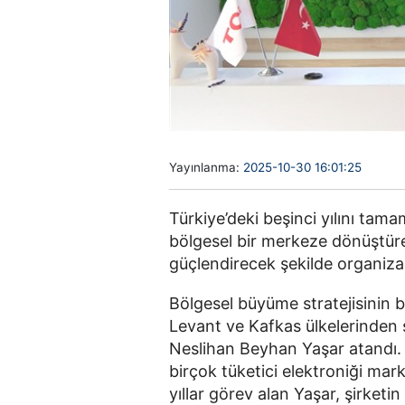
Yayınlanma:
2025-10-30 16:01:25
Türkiye’deki beşinci yılını tam
bölgesel bir merkeze dönüştüre
güçlendirecek şekilde organiz
Bölgesel büyüme stratejisinin b
Levant ve Kafkas ülkelerinden 
Neslihan Beyhan Yaşar atandı. K
birçok tüketici elektroniği mar
yıllar görev alan Yaşar, şirket