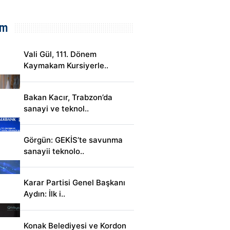
em
Vali Gül, 111. Dönem
Kaymakam Kursiyerle..
Bakan Kacır, Trabzon’da
sanayi ve teknol..
Görgün: GEKİS’te savunma
sanayii teknolo..
Karar Partisi Genel Başkanı
Aydın: İlk i..
Konak Belediyesi ve Kordon