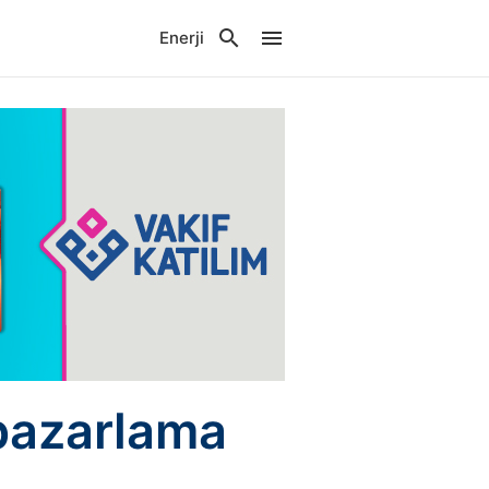
Enerji
 pazarlama