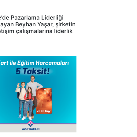
’de Pazarlama Liderliği
layan Beyhan Yaşar, şirketin
işim çalışmalarına liderlik