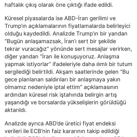
haftalık çıkış olarak öne çıktığı ifade edildi.
Küresel piyasalarda ise ABD-İran gerilimi ve
Trump’ın açıklamalarının fiyatlamalarda belirleyici
olduğu kaydedildi. Analizde Trump’ın bir yandan
“Bugün anlaşamazsak, İran’ı sert bir şekilde
tekrar vuracağız” yönünde sert mesajlar verirken,
diğer yandan “İran ile konuşuyoruz. Anlaşma
yapmak istiyorlar” ifadeleriyle daha ılımlı bir tutum
sergilediği belirtildi. Akşam saatlerinde gelen “Bu
gece planlanan saldırıları bir anlaşmaya yakın
olmamız nedeniyle iptal ettim” açıklamasının
ardından küresel risk iştahında belirgin artış
yaşandığı ve borsalarda yükselişlerin görüldüğü
aktarıldı.
Analizde ayrıca ABD’de üretici fiyat endeksi
verileri ile ECB’nin faiz kararının takip edildiği