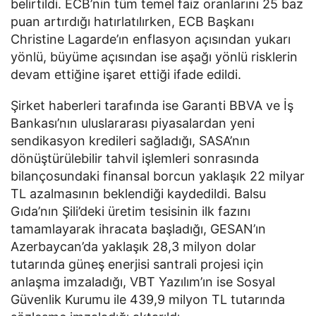
belirtildi. ECB’nin tüm temel faiz oranlarını 25 baz
puan artırdığı hatırlatılırken, ECB Başkanı
Christine Lagarde’ın enflasyon açısından yukarı
yönlü, büyüme açısından ise aşağı yönlü risklerin
devam ettiğine işaret ettiği ifade edildi.
Şirket haberleri tarafında ise Garanti BBVA ve İş
Bankası’nın uluslararası piyasalardan yeni
sendikasyon kredileri sağladığı, SASA’nın
dönüştürülebilir tahvil işlemleri sonrasında
bilançosundaki finansal borcun yaklaşık 22 milyar
TL azalmasının beklendiği kaydedildi. Balsu
Gıda’nın Şili’deki üretim tesisinin ilk fazını
tamamlayarak ihracata başladığı, GESAN’ın
Azerbaycan’da yaklaşık 28,3 milyon dolar
tutarında güneş enerjisi santrali projesi için
anlaşma imzaladığı, VBT Yazılım’ın ise Sosyal
Güvenlik Kurumu ile 439,9 milyon TL tutarında