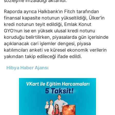
sözleşme imzaladığı aktarıldı.
Raporda ayrıca Halkbank’ın Fitch tarafından
finansal kapasite notunun yükseltildiği, Ülker’in
kredi notunun teyit edildiği, Emlak Konut
GYO’nun ise en yüksek ulusal kredi notunu
koruduğu belirtilirken, piyasalarda gün içerisinde
açıklanacak cari işlemler dengesi, piyasa
katılımcıları anketi ve küresel ekonomik verilerin
yakından takip edileceği ifade edildi.
Hibya Haber Ajansı