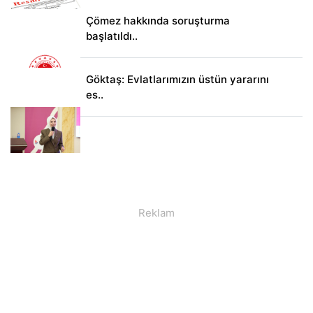
Çömez hakkında soruşturma
başlatıldı..
Göktaş: Evlatlarımızın üstün yararını
es..