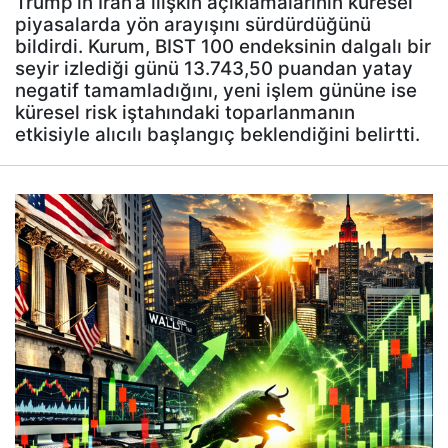
Trump’ın İran’a ilişkin açıklamalarının küresel
piyasalarda yön arayışını sürdürdüğünü
bildirdi. Kurum, BIST 100 endeksinin dalgalı bir
seyir izlediği günü 13.743,50 puandan yatay
negatif tamamladığını, yeni işlem gününe ise
küresel risk iştahındaki toparlanmanın
etkisiyle alıcılı başlangıç beklendiğini belirtti.