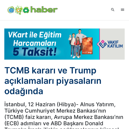
TCMB kararı ve Trump
açıklamaları piyasaların
odağında
İstanbul, 12 Haziran (Hibya)- Alnus Yatırım,
Türkiye Cumhuriyet Merkez Bankası’nın
(TCMB) faiz kararı, Avrupa Merkez Bankası’nın
(ECB) adımları ve ABD Başkanı Donald