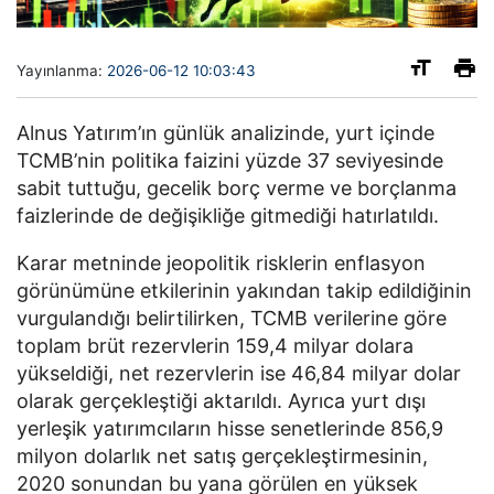
Yayınlanma:
2026-06-12 10:03:43
Alnus Yatırım’ın günlük analizinde, yurt içinde
TCMB’nin politika faizini yüzde 37 seviyesinde
sabit tuttuğu, gecelik borç verme ve borçlanma
faizlerinde de değişikliğe gitmediği hatırlatıldı.
Karar metninde jeopolitik risklerin enflasyon
görünümüne etkilerinin yakından takip edildiğinin
vurgulandığı belirtilirken, TCMB verilerine göre
toplam brüt rezervlerin 159,4 milyar dolara
yükseldiği, net rezervlerin ise 46,84 milyar dolar
olarak gerçekleştiği aktarıldı. Ayrıca yurt dışı
yerleşik yatırımcıların hisse senetlerinde 856,9
milyon dolarlık net satış gerçekleştirmesinin,
2020 sonundan bu yana görülen en yüksek