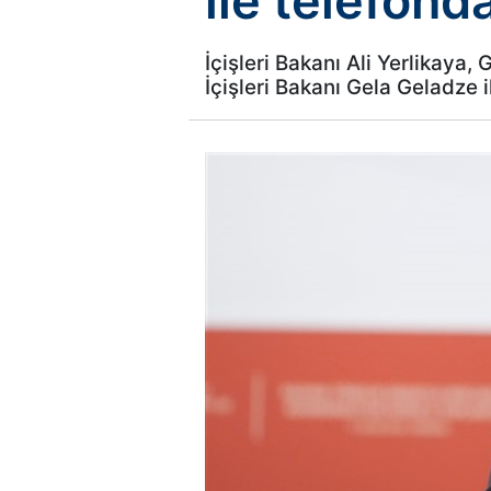
ile telefond
İçişleri Bakanı Ali Yerlikaya
İçişleri Bakanı Gela Geladze 