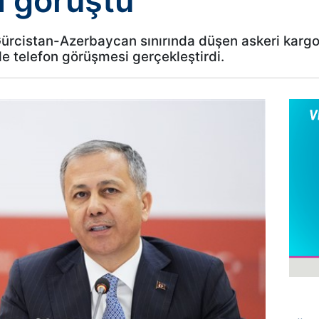
a görüştü
, Gürcistan-Azerbaycan sınırında düşen askeri kargo
ile telefon görüşmesi gerçekleştirdi.