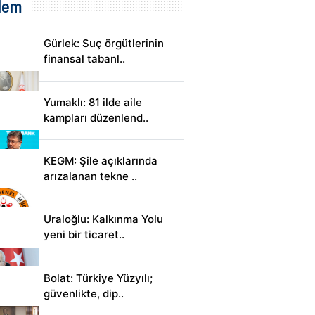
dem
Gürlek: Suç örgütlerinin
finansal tabanl..
Yumaklı: 81 ilde aile
kampları düzenlend..
KEGM: Şile açıklarında
arızalanan tekne ..
Uraloğlu: Kalkınma Yolu
yeni bir ticaret..
Bolat: Türkiye Yüzyılı;
güvenlikte, dip..