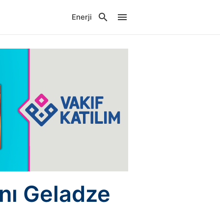
Enerji
anı Geladze