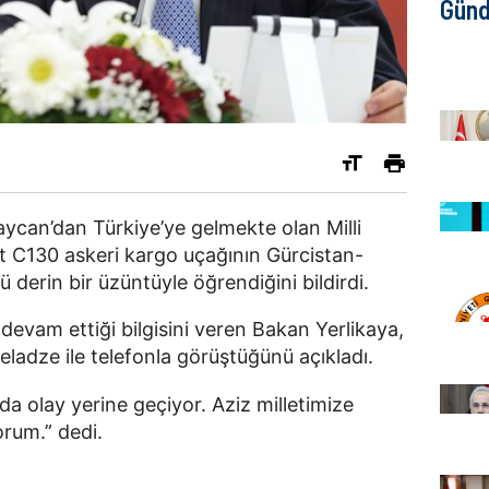
Gün
baycan’dan Türkiye’ye gelmekte olan Milli
t C130 askeri kargo uçağının Gürcistan-
derin bir üzüntüyle öğrendiğini bildirdi.
evam ettiği bilgisini veren Bakan Yerlikaya,
eladze ile telefonla görüştüğünü açıkladı.
a olay yerine geçiyor. Aziz milletimize
orum.” dedi.