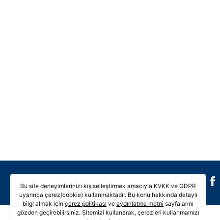
Galeri
Video
Bu site deneyimlerinizi kişiselleştirmek amacıyla KVKK ve GDPR
uyarınca çerez(cookie) kullanmaktadır. Bu konu hakkında detaylı
bilgi almak için
çerez politikası
ve
aydınlatma metni
sayfalarını
gözden geçirebilirsiniz. Sitemizi kullanarak, çerezleri kullanmamızı