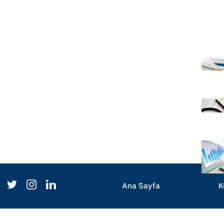
Ana Sayfa
K