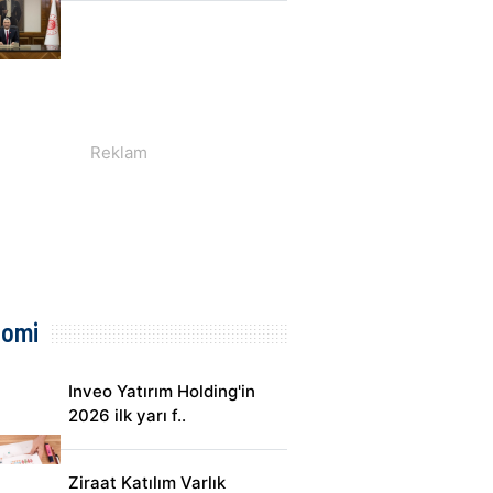
nomi
Inveo Yatırım Holding'in
2026 ilk yarı f..
Ziraat Katılım Varlık