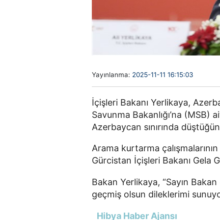
Yayınlanma:
2025-11-11 16:15:03
İçişleri Bakanı Yerlikaya, Azer
Savunma Bakanlığı’na (MSB) ai
Azerbaycan sınırında düştüğünü 
Arama kurtarma çalışmalarının d
Gürcistan İçişleri Bakanı Gela G
Bakan Yerlikaya, “Sayın Bakan d
geçmiş olsun dileklerimi sunuy
Hibya Haber Ajansı