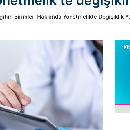
netmelik’te değişikli
ğitim Birimleri Hakkında Yönetmelikte Değişiklik 