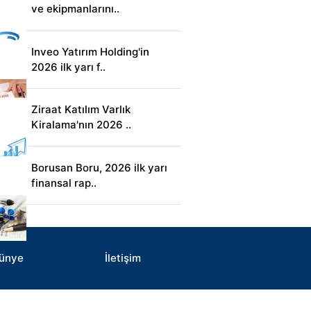
ve ekipmanlarını..
Inveo Yatırım Holding'in
2026 ilk yarı f..
Ziraat Katılım Varlık
Kiralama'nın 2026 ..
Borusan Boru, 2026 ilk yarı
finansal rap..
ünye
İletişim