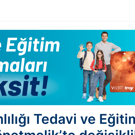
ılığı Tedavi ve Eğiti