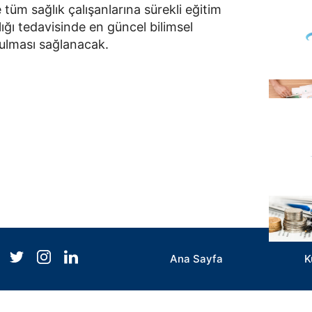
e tüm sağlık çalışanlarına sürekli eğitim
lığı tedavisinde en güncel bilimsel
ulması sağlanacak.
Ana Sayfa
K