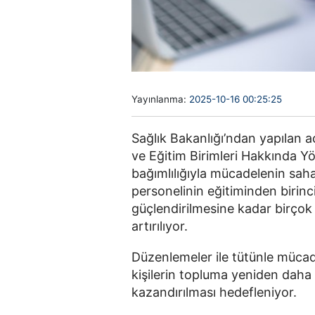
Yayınlanma:
2025-10-16 00:25:25
Sağlık Bakanlığı’ndan yapılan a
ve Eğitim Birimleri Hakkında Yön
bağımlılığıyla mücadelenin sah
personelinin eğitiminden birinc
güçlendirilmesine kadar birçok
artırılıyor.
Düzenlemeler ile tütünle mücade
kişilerin topluma yeniden daha s
kazandırılması hedefleniyor.