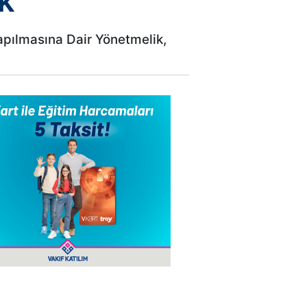
k
Yapılmasına Dair Yönetmelik,