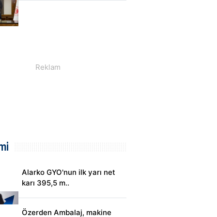
mi
Alarko GYO'nun ilk yarı net
karı 395,5 m..
Özerden Ambalaj, makine