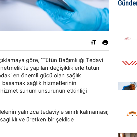
Günd
çıklamaya göre, ‘Tütün Bağımlılığı Tedavi
etmelik’te yapılan değişikliklerle tütün
adaki en önemli gücü olan sağlık
i basamak sağlık hizmetlerinin
 hizmet sunum unsurunun etkinliği
lenin yalnızca tedaviyle sınırlı kalmaması;
ağlıklı ve üretken bir şekilde