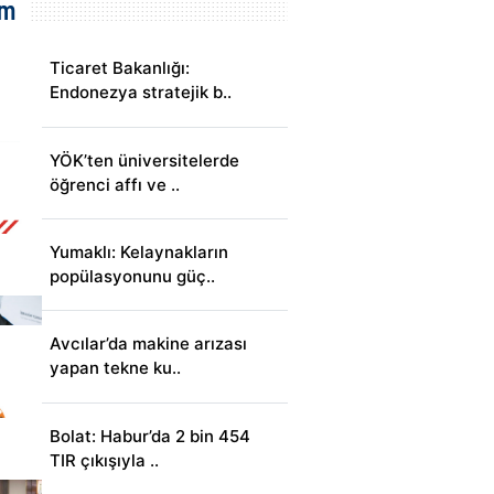
em
Ticaret Bakanlığı:
Endonezya stratejik b..
YÖK’ten üniversitelerde
öğrenci affı ve ..
Yumaklı: Kelaynakların
popülasyonunu güç..
Avcılar’da makine arızası
yapan tekne ku..
Bolat: Habur’da 2 bin 454
TIR çıkışıyla ..