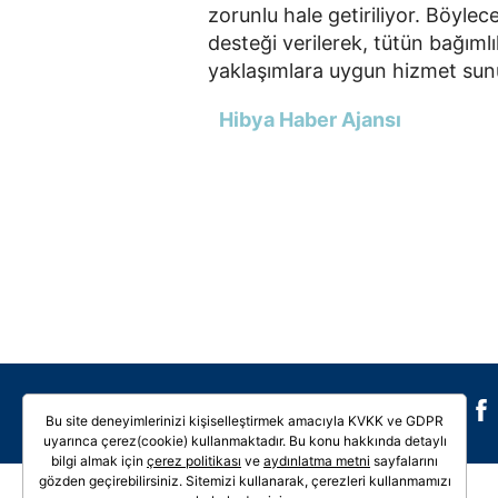
zorunlu hale getiriliyor. Böylec
desteği verilerek, tütün bağımlı
yaklaşımlara uygun hizmet sun
Hibya Haber Ajansı
Galeri
Video
Bu site deneyimlerinizi kişiselleştirmek amacıyla KVKK ve GDPR
uyarınca çerez(cookie) kullanmaktadır. Bu konu hakkında detaylı
bilgi almak için
çerez politikası
ve
aydınlatma metni
sayfalarını
gözden geçirebilirsiniz. Sitemizi kullanarak, çerezleri kullanmamızı