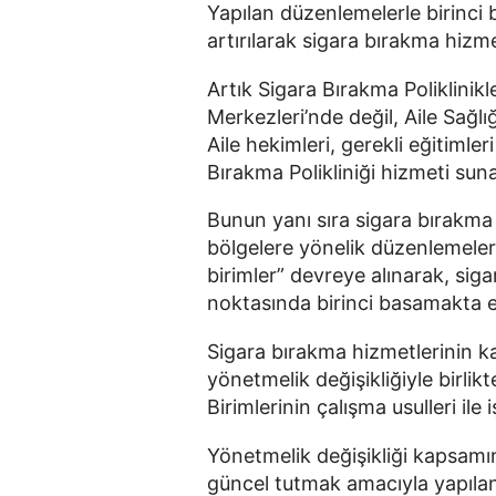
Yapılan düzenlemelerle birinci
artırılarak sigara bırakma hizm
Artık Sigara Bırakma Poliklinikl
Merkezleri’nde değil, Aile Sağl
Aile hekimleri, gerekli eğitimle
Bırakma Polikliniği hizmeti sun
Bunun yanı sıra sigara bırakma
bölgelere yönelik düzenlemelerl
birimler” devreye alınarak, sig
noktasında birinci basamakta e
Sigara bırakma hizmetlerinin ka
yönetmelik değişikliğiyle birlik
Birimlerinin çalışma usulleri ile
Yönetmelik değişikliği kapsamınd
güncel tutmak amacıyla yapılan