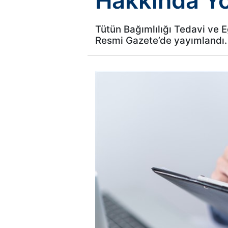
Hakkında Yö
Tütün Bağımlılığı Tedavi ve E
Resmi Gazete’de yayımlandı.