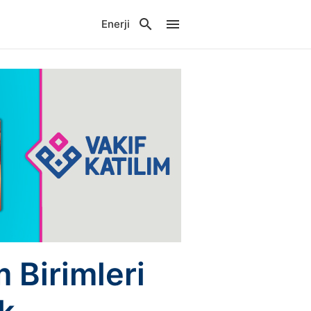
Enerji
m Birimleri